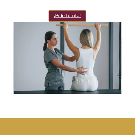
¡Pide tu cita!