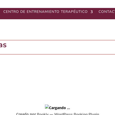
CENTRO DE ENTRENAMIENTO TERAPÉUTICO
CONTAC
as
Creado por
—
Bookly
WordPress Booking Plugin