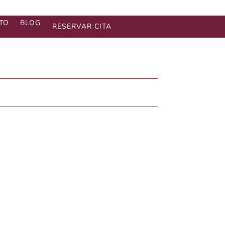
TO
BLOG
RESERVAR CITA