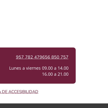
957 782 479
656 850 757
Lunes a viernes 09.00 a 14.00
16.00 a 21.00
A DE ACCESIBILIDAD